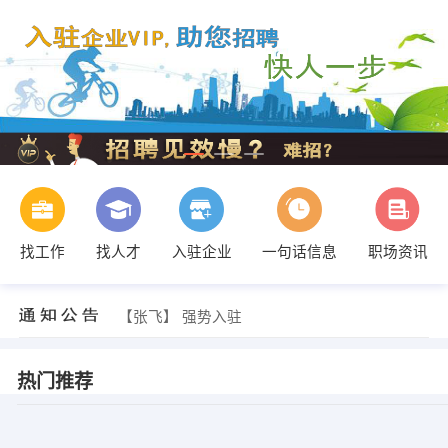
找工作
找人才
入驻企业
一句话信息
职场资讯
【张飞】 强势入驻
【顺德永科副食店】 强势入驻
【张飞】 强势入驻
【顺德永科副食店】 强势入驻
热门推荐